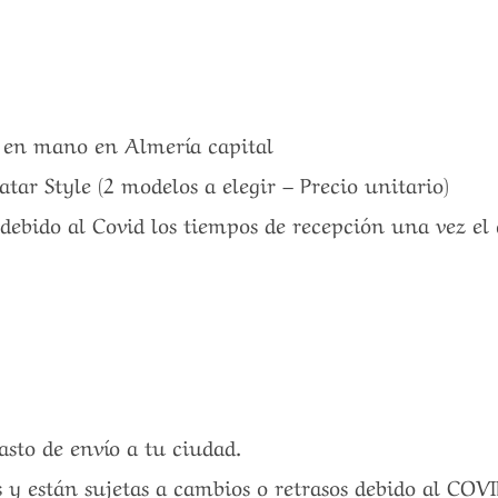
a en mano en Almería capital
tar Style (2 modelos a elegir – Precio unitario)
debido al Covid los tiempos de recepción una vez el 
gasto de envío a tu ciudad.
s y están sujetas a cambios o retrasos debido al COV