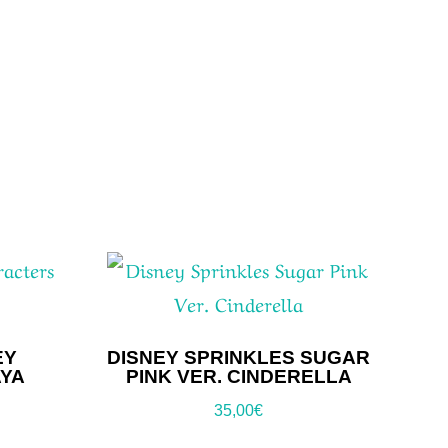
EY
DISNEY SPRINKLES SUGAR
YA
PINK VER. CINDERELLA
35,00
€