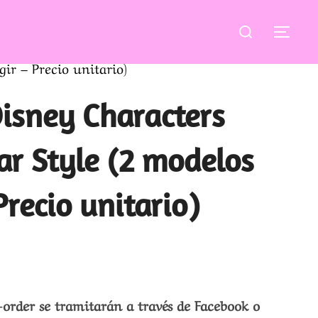
Buscar:
ALT
ir – Precio unitario)
isney Characters
ar Style (2 modelos
Precio unitario)
-order se tramitarán a través de Facebook o