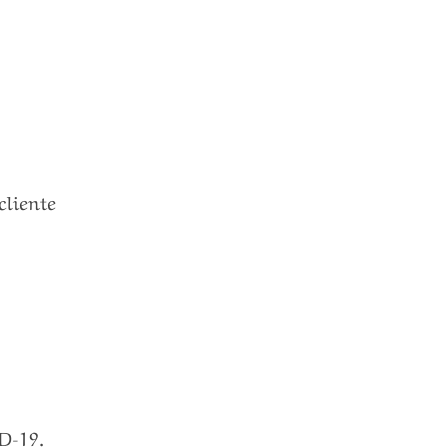
cliente
ID-19.