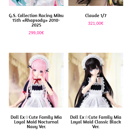
G.S. Collection Racing Miku
Claude 1/7
15th «Rhapsody» 2010-
321,00
€
2025
299,00
€
Doll Ex☆Cute Family Mia
Doll Ex☆Cute Family Mia
Loyal Maid Nocturnal
Loyal Maid Classic Black
Navy Ver.
Ver.