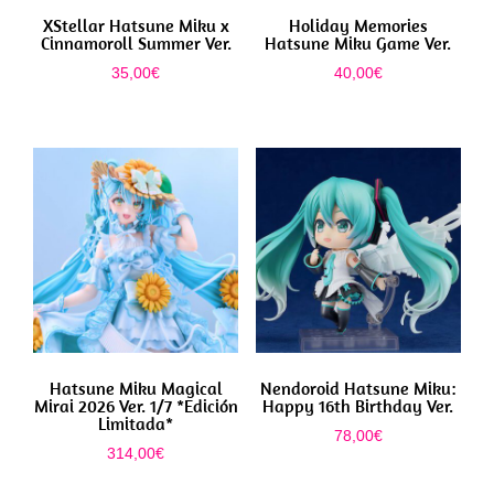
XStellar Hatsune Miku x
Holiday Memories
Cinnamoroll Summer Ver.
Hatsune Miku Game Ver.
35,00
€
40,00
€
Hatsune Miku Magical
Nendoroid Hatsune Miku:
Mirai 2026 Ver. 1/7 *Edición
Happy 16th Birthday Ver.
Limitada*
78,00
€
314,00
€