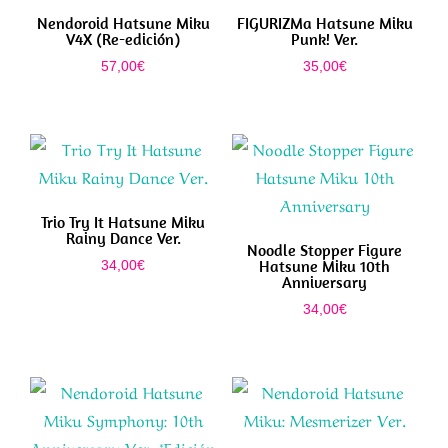
Nendoroid Hatsune Miku
FIGURIZMa Hatsune Miku
V4X (Re-edición)
Punk! Ver.
57,00
€
35,00
€
Trio Try It Hatsune Miku
Rainy Dance Ver.
Noodle Stopper Figure
Hatsune Miku 10th
34,00
€
Anniversary
34,00
€