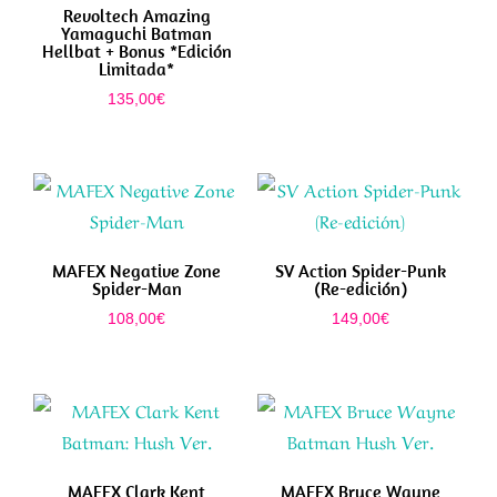
Revoltech Amazing
Yamaguchi Batman
Hellbat + Bonus *Edición
Limitada*
135,00
€
MAFEX Negative Zone
SV Action Spider-Punk
Spider-Man
(Re-edición)
108,00
€
149,00
€
MAFEX Clark Kent
MAFEX Bruce Wayne