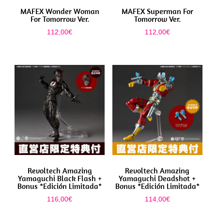
MAFEX Wonder Woman
MAFEX Superman For
For Tomorrow Ver.
Tomorrow Ver.
112,00
€
112,00
€
Revoltech Amazing
Revoltech Amazing
Yamaguchi Black Flash +
Yamaguchi Deadshot +
Bonus *Edición Limitada*
Bonus *Edición Limitada*
116,00
€
114,00
€