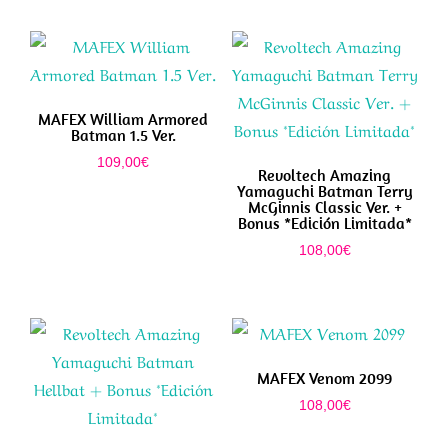
MAFEX William Armored
Batman 1.5 Ver.
109,00
€
Revoltech Amazing
Yamaguchi Batman Terry
McGinnis Classic Ver. +
Bonus *Edición Limitada*
108,00
€
MAFEX Venom 2099
108,00
€