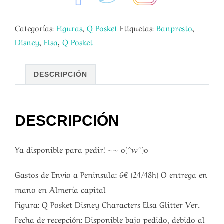
Categorías:
Figuras
,
Q Posket
Etiquetas:
Banpresto
,
Disney
,
Elsa
,
Q Posket
DESCRIPCIÓN
DESCRIPCIÓN
Ya disponible para pedir! ~~ o(^w^)o
Gastos de Envío a Peninsula: 6€ (24/48h) O entrega en
mano en Almería capital
Figura: Q Posket Disney Characters Elsa Glitter Ver.
Fecha de recepción: Disponible bajo pedido, debido al