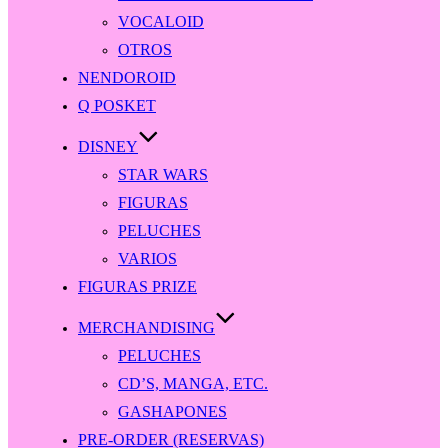
VOCALOID
OTROS
NENDOROID
Q POSKET
DISNEY
STAR WARS
FIGURAS
PELUCHES
VARIOS
FIGURAS PRIZE
MERCHANDISING
PELUCHES
CD’S, MANGA, ETC.
GASHAPONES
PRE-ORDER (RESERVAS)