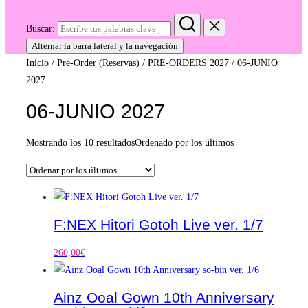
Buscar:
Alternar la barra lateral y la navegación
Inicio
/
Pre-Order (Reservas)
/
PRE-ORDERS 2027
/ 06-JUNIO
2027
06-JUNIO 2027
Mostrando los 10 resultados
Ordenado por los últimos
F:NEX Hitori Gotoh Live ver. 1/7
260,00
€
Ainz Ooal Gown 10th Anniversary