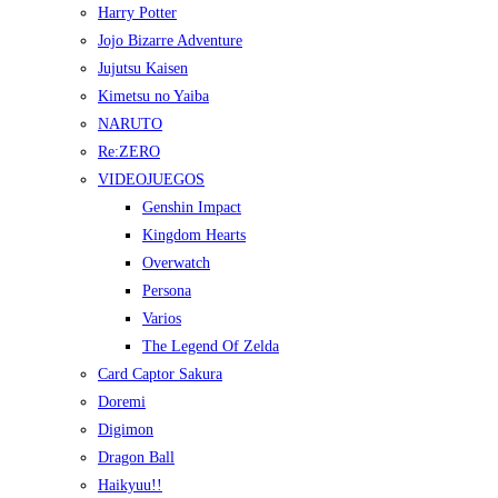
Harry Potter
Jojo Bizarre Adventure
Jujutsu Kaisen
Kimetsu no Yaiba
NARUTO
Re:ZERO
VIDEOJUEGOS
Genshin Impact
Kingdom Hearts
Overwatch
Persona
Varios
The Legend Of Zelda
Card Captor Sakura
Doremi
Digimon
Dragon Ball
Haikyuu!!