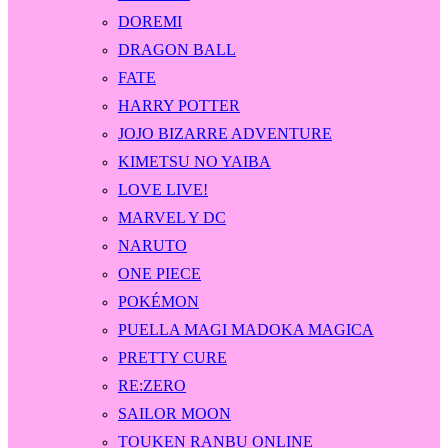
DOREMI
DRAGON BALL
FATE
HARRY POTTER
JOJO BIZARRE ADVENTURE
KIMETSU NO YAIBA
LOVE LIVE!
MARVEL Y DC
NARUTO
ONE PIECE
POKÉMON
PUELLA MAGI MADOKA MAGICA
PRETTY CURE
RE:ZERO
SAILOR MOON
TOUKEN RANBU ONLINE