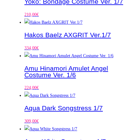
Yoko: Bondage Costume Ver. 1/7
210,00
€
Hakos Baelz AXGRIT Ver.1/7
334,00
€
Amu Hinamori Amulet Angel
Costume Ver. 1/6
224,00
€
Aqua Dark Songstress 1/7
309,00
€