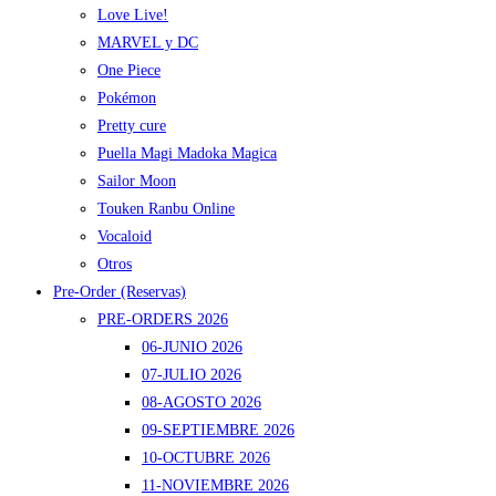
Love Live!
MARVEL y DC
One Piece
Pokémon
Pretty cure
Puella Magi Madoka Magica
Sailor Moon
Touken Ranbu Online
Vocaloid
Otros
Pre-Order (Reservas)
PRE-ORDERS 2026
06-JUNIO 2026
07-JULIO 2026
08-AGOSTO 2026
09-SEPTIEMBRE 2026
10-OCTUBRE 2026
11-NOVIEMBRE 2026