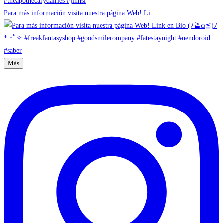
Para más información visita nuestra página Web! Li
Más