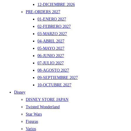
12-DICIEMBRE 2026
PRE-ORDERS 2027
01-ENERO 2027
02-FEBRERO 2027
03-MARZO 2027
04-ABRIL 2027
05-MAYO 2027
06-JUNIO 2027
07-JULIO 2027
08-AGOSTO 2027
09-SEPTIEMBRE 2027
10-OCTUBRE 2027
Disney
DISNEY STORE JAPAN
Twisted Wonderland
Star Wars
Figuras
Varios