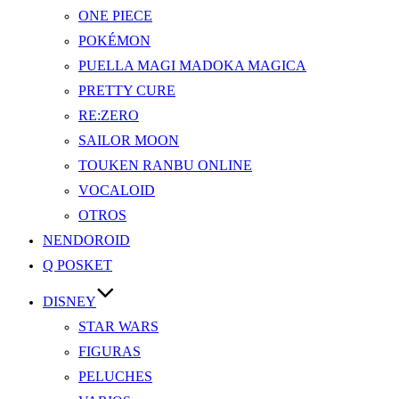
ONE PIECE
POKÉMON
PUELLA MAGI MADOKA MAGICA
PRETTY CURE
RE:ZERO
SAILOR MOON
TOUKEN RANBU ONLINE
VOCALOID
OTROS
NENDOROID
Q POSKET
DISNEY
STAR WARS
FIGURAS
PELUCHES