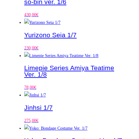
so-bin ver. 1/6
430,00
€
Yurizono Seia 1/7
230,00
€
Limepie Series Amiya Teatime
Ver. 1/8
78,00
€
Jinhsi 1/7
275,00
€