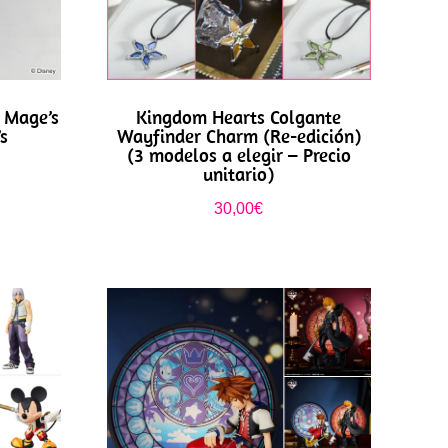
 Mage’s
Kingdom Hearts Colgante
s
Wayfinder Charm (Re-edición)
(3 modelos a elegir – Precio
unitario)
30,00
€