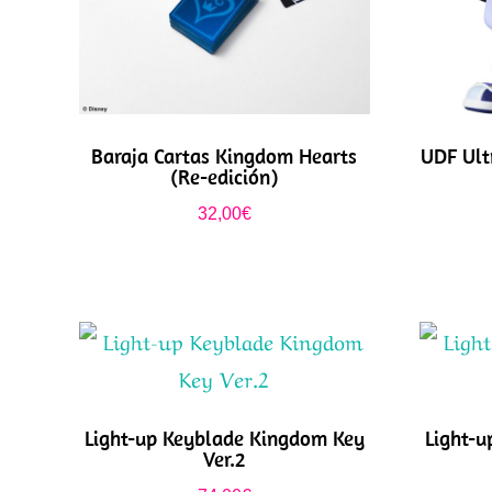
Baraja Cartas Kingdom Hearts
UDF Ult
(Re-edición)
32,00
€
Light-up Keyblade Kingdom Key
Light-
Ver.2