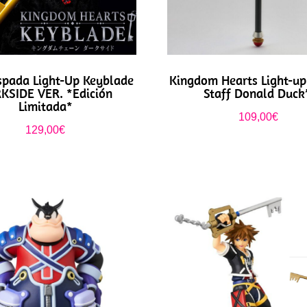
spada Light-Up Keyblade
Kingdom Hearts Light-up
KSIDE VER. *Edición
Staff Donald Duck’
Limitada*
109,00
€
129,00
€