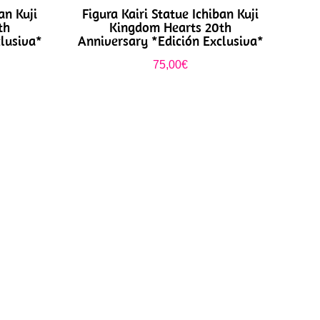
an Kuji
Figura Kairi Statue Ichiban Kuji
th
Kingdom Hearts 20th
lusiva*
Anniversary *Edición Exclusiva*
75,00
€