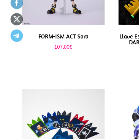
FORM-ISM ACT Sora
Llave E
DAR
107,00
€