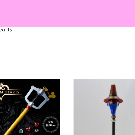
earts