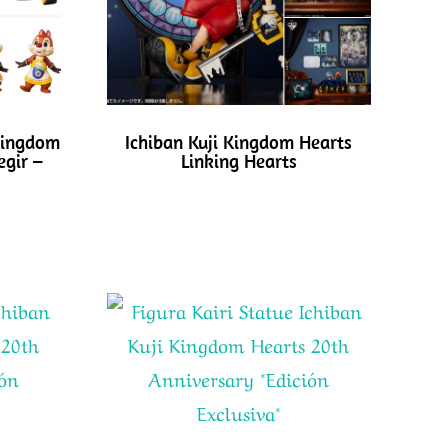
 Kingdom
Ichiban Kuji Kingdom Hearts
egir –
Linking Hearts