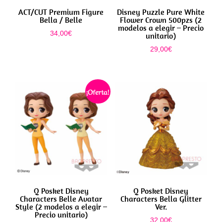
ACT/CUT Premium Figure
Disney Puzzle Pure White
Bella / Belle
Flower Crown 500pzs (2
modelos a elegir – Precio
34,00
€
unitario)
29,00
€
¡Oferta!
Q Posket Disney
Q Posket Disney
Characters Belle Avatar
Characters Bella Glitter
Style (2 modelos a elegir –
Ver.
Precio unitario)
32,00
€