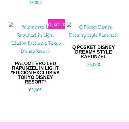
75,00
€
EN STOCK
Q POSKET DISNEY
DREAMY STYLE
RAPUNZEL
PALOMITERO LED
35,00
€
RAPUNZEL IN LIGHT
*EDICIÓN EXCLUSIVA
TOKYO DISNEY
RESORT*
69,00
€