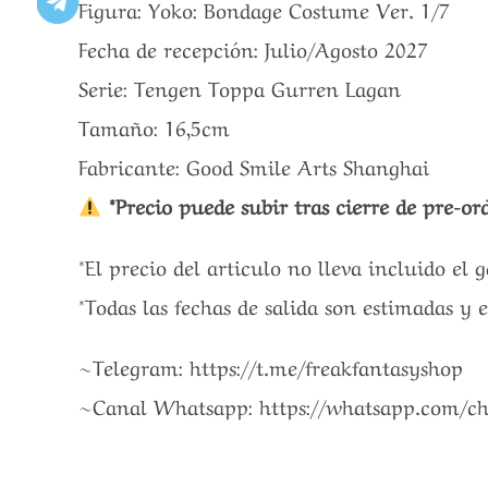
Figura: Yoko: Bondage Costume Ver. 1/7
Fecha de recepción: Julio/Agosto 2027
Serie: Tengen Toppa Gurren Lagan
Tamaño: 16,5cm
Fabricante: Good Smile Arts Shanghai
*Precio puede subir tras cierre de pre-ord
*El precio del articulo no lleva incluido el 
*Todas las fechas de salida son estimadas y 
~Telegram: https://t.me/freakfantasyshop
~Canal Whatsapp: https://whatsapp.com/