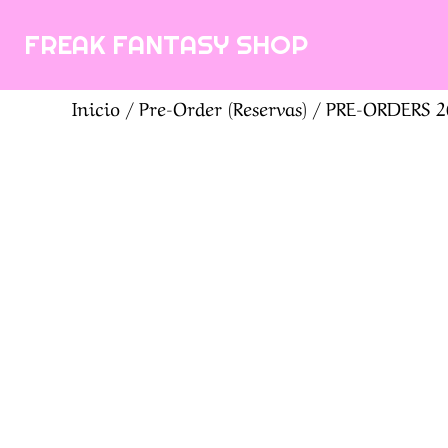
Saltar
FREAK FANTASY SHOP
al
contenido
Inicio
/
Pre-Order (Reservas)
/
PRE-ORDERS 2