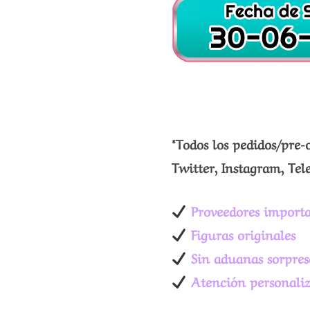
*Todos los pedidos/pre-
Twitter, Instagram, Tel
Proveedores importa
Figuras originales
Sin aduanas sorpres
Atención personali