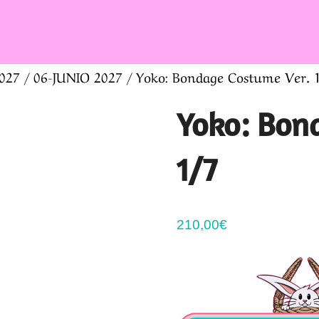
027
/
06-JUNIO 2027
/ Yoko: Bondage Costume Ver. 
Yoko: Bon
1/7
210,00
€