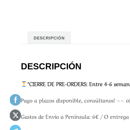
DESCRIPCIÓN
DESCRIPCIÓN
*CIERRE DE PRE-ORDERS: Entre 4-6 semana
Pago a plazos disponible, consúltanos! ~~ o
Gastos de Envío a Península: 6€ / O entreg