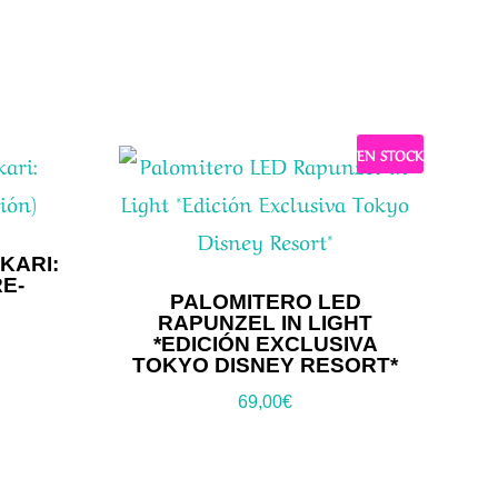
EN STOCK
KARI:
RE-
PALOMITERO LED
RAPUNZEL IN LIGHT
*EDICIÓN EXCLUSIVA
TOKYO DISNEY RESORT*
69,00
€