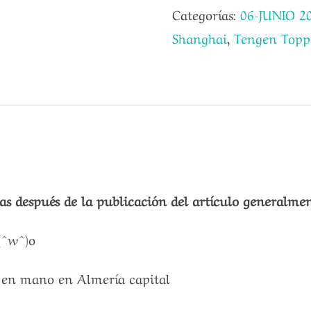
Categorías:
06-JUNIO 2
Shanghai
,
Tengen Topp
s después de la publicación del artículo generalmen
(^w^)o
a en mano en Almería capital