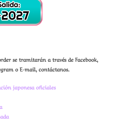
order se tramitarán a través de Facebook,
egram o E-mail, contáctanos.
ción japonesa oficiales
a
zada