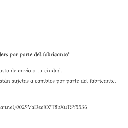
ers por parte del fabricante*
gasto de envío a tu ciudad.
están sujetas a cambios por parte del fabricante.
channel/0029VaDeeJO7T8bXuTSY5536