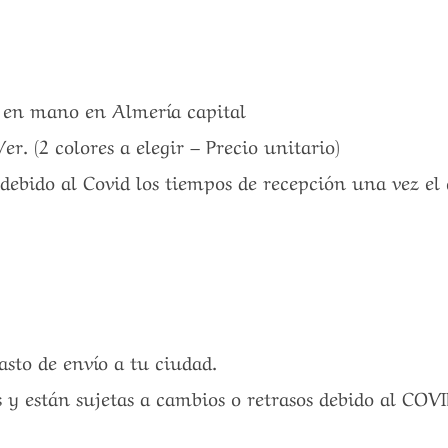
a en mano en Almería capital
. (2 colores a elegir – Precio unitario)
debido al Covid los tiempos de recepción una vez el 
gasto de envío a tu ciudad.
s y están sujetas a cambios o retrasos debido al COV