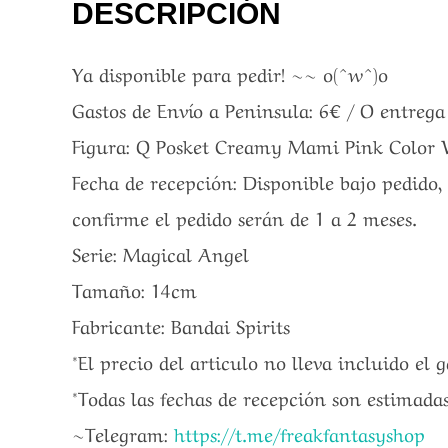
DESCRIPCIÓN
Ya disponible para pedir! ~~ o(^w^)o
Gastos de Envío a Peninsula: 6€ / O entreg
Figura: Q Posket Creamy Mami Pink Color Ver
Fecha de recepción: Disponible bajo pedido, 
confirme el pedido serán de 1 a 2 meses.
Serie: Magical Angel
Tamaño: 14cm
Fabricante: Bandai Spirits
*El precio del articulo no lleva incluido el 
*Todas las fechas de recepción son estimada
~Telegram:
https://t.me/freakfantasyshop