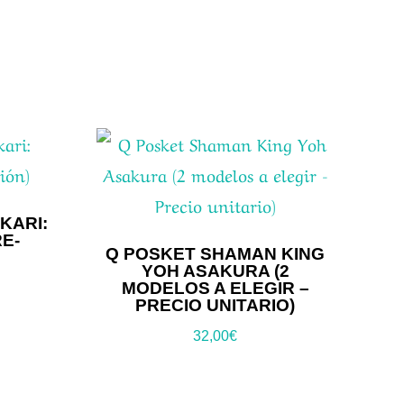
KARI:
RE-
Q POSKET SHAMAN KING
YOH ASAKURA (2
MODELOS A ELEGIR –
PRECIO UNITARIO)
32,00
€