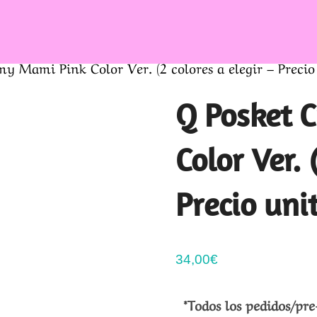
y Mami Pink Color Ver. (2 colores a elegir – Precio
Q Posket 
Color Ver. 
Precio uni
34,00
€
*Todos los pedidos/pre