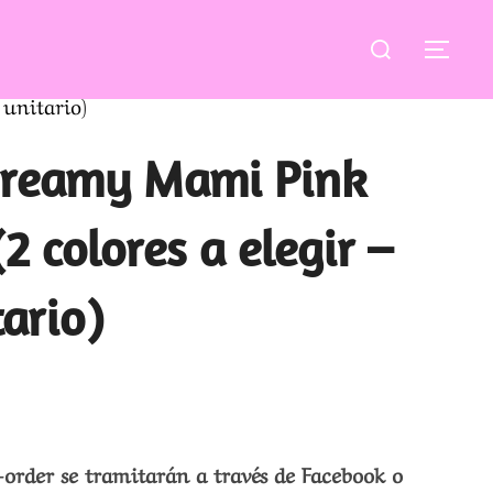
Buscar:
ALT
 unitario)
Creamy Mami Pink
(2 colores a elegir –
tario)
-order se tramitarán a través de Facebook o