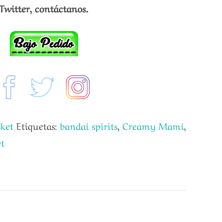
Twitter, contáctanos.
ket
Etiquetas:
bandai spirits
,
Creamy Mami
,
t