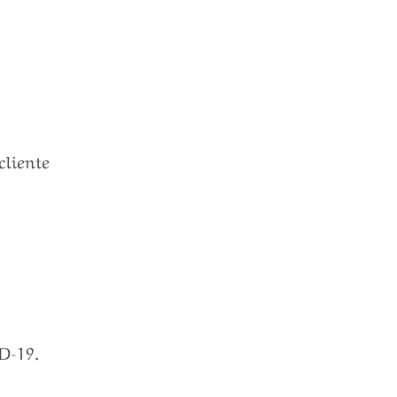
cliente
ID-19.