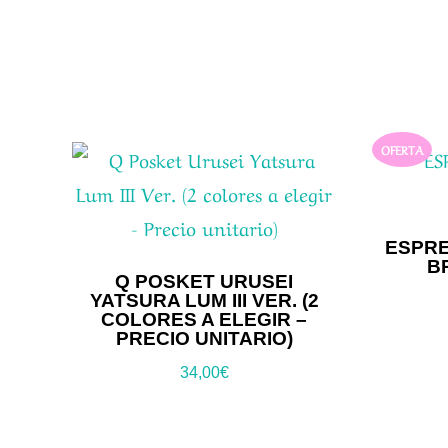
OFERTA
ESPRE
B
Q POSKET URUSEI
YATSURA LUM III VER. (2
COLORES A ELEGIR –
PRECIO UNITARIO)
34,00
€