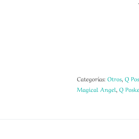
Categorías:
Otros
,
Q Pos
Magical Angel
,
Q Poske