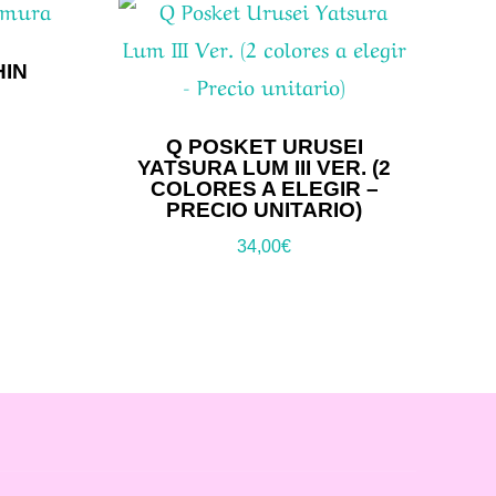
HIN
Q POSKET URUSEI
YATSURA LUM III VER. (2
COLORES A ELEGIR –
PRECIO UNITARIO)
34,00
€