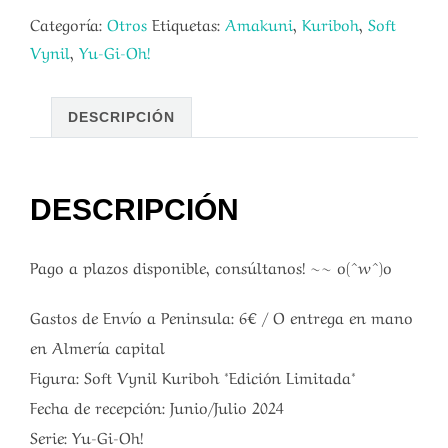
Categoría:
Otros
Etiquetas:
Amakuni
,
Kuriboh
,
Soft
Vynil
,
Yu-Gi-Oh!
DESCRIPCIÓN
DESCRIPCIÓN
Pago a plazos disponible, consúltanos! ~~ o(^w^)o
Gastos de Envío a Peninsula: 6€ / O entrega en mano
en Almería capital
Figura: Soft Vynil Kuriboh *Edición Limitada*
Fecha de recepción: Junio/Julio 2024
Serie: Yu-Gi-Oh!