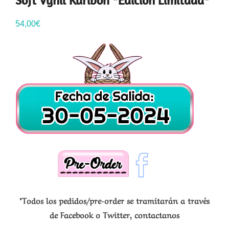
Soft Vynil Kuriboh *Edición Limitada*
54,00
€
*Todos los pedidos/pre-order se tramitarán a través
de Facebook o Twitter, contactanos