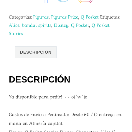
Categorías:
Figuras
,
Figuras Prize
,
Q Posket
Etiquetas:
Alice
,
bandai spirits
,
Disney
,
Q Posket
,
Q Posket
Stories
DESCRIPCIÓN
DESCRIPCIÓN
Ya disponible para pedir! ~~ o(^w^)o
Gastos de Envío a Peninsula: Desde 6€ / O entrega en
mano en Almería capital
Figura: Q Posket Stories Disney Characters Alice (2