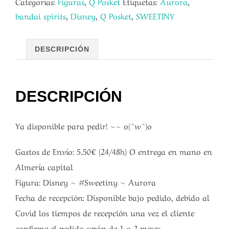
Categorías:
Figuras
,
Q Posket
Etiquetas:
Aurora
,
bandai spirits
,
Disney
,
Q Posket
,
SWEETINY
DESCRIPCIÓN
DESCRIPCIÓN
Ya disponible para pedir! ~~ o(^w^)o
Gastos de Envío: 5.50€ (24/48h) O entrega en mano en
Almería capital
Figura: Disney ~ #Sweetiny ~ Aurora
Fecha de recepción: Disponible bajo pedido, debido al
Covid los tiempos de recepción una vez el cliente
confirme el pedido serán de 1 a 2 meses.