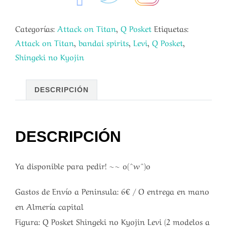
Categorías:
Attack on Titan
,
Q Posket
Etiquetas:
Attack on Titan
,
bandai spirits
,
Levi
,
Q Posket
,
Shingeki no Kyojin
DESCRIPCIÓN
DESCRIPCIÓN
Ya disponible para pedir! ~~ o(^w^)o
Gastos de Envío a Peninsula: 6€ / O entrega en mano
en Almería capital
Figura: Q Posket Shingeki no Kyojin Levi (2 modelos a