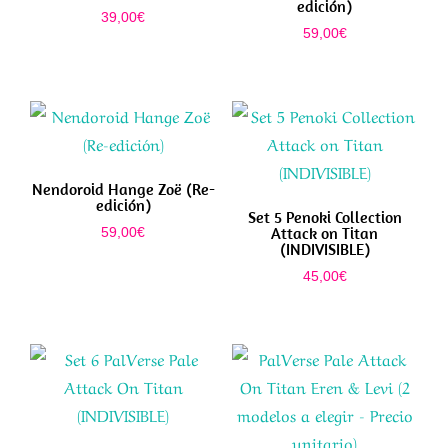
edición)
39,00
€
59,00
€
Nendoroid Hange Zoë (Re-
edición)
Set 5 Penoki Collection
Attack on Titan
59,00
€
(INDIVISIBLE)
45,00
€