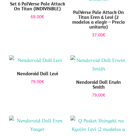
Set 6 PalVerse Pale Attack
On Titan (INDIVISIBLE)
PalVerse Pale Attack On
Titan Eren & Levi (2
69,00
€
modelos a elegir – Precio
unitario)
37,00
€
Nendoroid Doll Levi
Nendoroid Doll Erwin
79,00
€
Smith
79,00
€