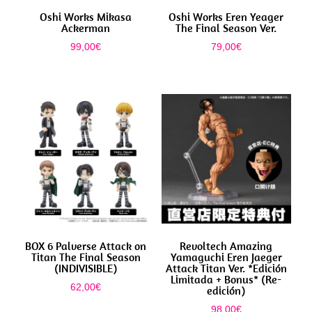
Oshi Works Mikasa
Oshi Works Eren Yeager
Ackerman
The Final Season Ver.
99,00
€
79,00
€
BOX 6 Palverse Attack on
Revoltech Amazing
Titan The Final Season
Yamaguchi Eren Jaeger
(INDIVISIBLE)
Attack Titan Ver. *Edición
Limitada + Bonus* (Re-
62,00
€
edición)
98,00
€