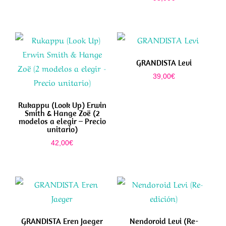
GRANDISTA Levi
39,00
€
Rukappu (Look Up) Erwin
Smith & Hange Zoë (2
modelos a elegir – Precio
unitario)
42,00
€
GRANDISTA Eren Jaeger
Nendoroid Levi (Re-