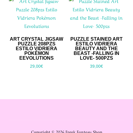
ART CRYSTAL JIGSAW
PUZZLE STAINED ART
PUZZLE 208PZS
ESTILO VIDRIERA
ESTILO VIDRIERA
BEAUTY AND THE
POKÉMON
BEAST -FALLING IN
EEVOLUTIONS
LOVE- 500PZS
29,00
€
39,00
€
Copyright © 2026 Freak Fantasy Shop