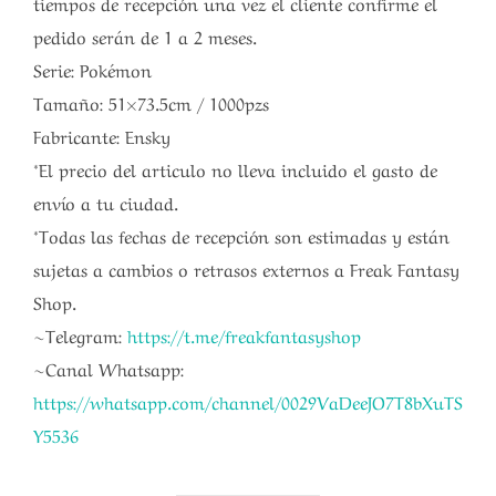
tiempos de recepción una vez el cliente confirme el
pedido serán de 1 a 2 meses.
Serie: Pokémon
Tamaño: 51×73.5cm / 1000pzs
Fabricante: Ensky
*El precio del articulo no lleva incluido el gasto de
envío a tu ciudad.
*Todas las fechas de recepción son estimadas y están
sujetas a cambios o retrasos externos a Freak Fantasy
Shop.
~Telegram:
https://t.me/freakfantasyshop
~Canal Whatsapp:
https://whatsapp.com/channel/0029VaDeeJO7T8bXuTS
Y5536