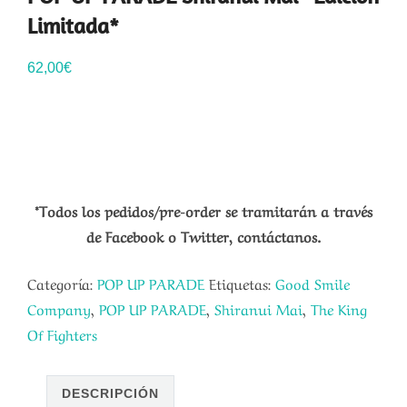
Limitada*
62,00
€
*Todos los pedidos/pre-order se tramitarán a través
de Facebook o Twitter, contáctanos.
Categoría:
POP UP PARADE
Etiquetas:
Good Smile
Company
,
POP UP PARADE
,
Shiranui Mai
,
The King
Of Fighters
DESCRIPCIÓN