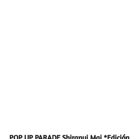
POP UP PARADE Shiranui Mai *Edición