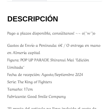
DESCRIPCIÓN
Pago a plazos disponible, consúltanos! ~~ o(^w^)o
Gastos de Envío a Peninsula: 6€ / O entrega en mano
en Almería capital
Figura: POP UP PARADE Shiranui Mai *Edición
Limitada*
Fecha de recepción: Agosto/Septiembre 2024
Serie: The King of Fighters
Tamaño: 17cm
Fabricante: Good Smile Company
*El precio del articulo no lleva incluido el gasto de