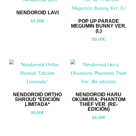
NENDOROID LAVI
POP UP PARADE
64,00
€
MEGUMIN BUNNY VER.
(L)
89,00
€
NENDOROID ORTHO
NENDOROID HARU
SHROUD *EDICIÓN
OKUMURA: PHANTOM
LIMITADA*
THIEF VER. (RE-
EDICIÓN)
99,00
€
56,00
€