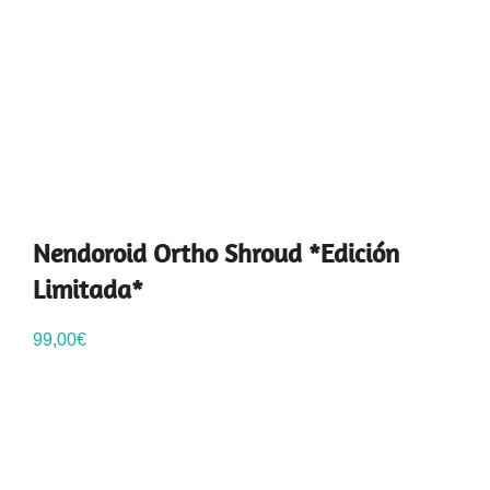
Nendoroid Ortho Shroud *Edición
Limitada*
99,00
€