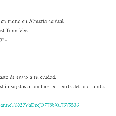
a en mano en Almería capital
st Titan Ver.
2024
gasto de envío a tu ciudad.
están sujetas a cambios por parte del fabricante.
channel/0029VaDeeJO7T8bXuTSY5536