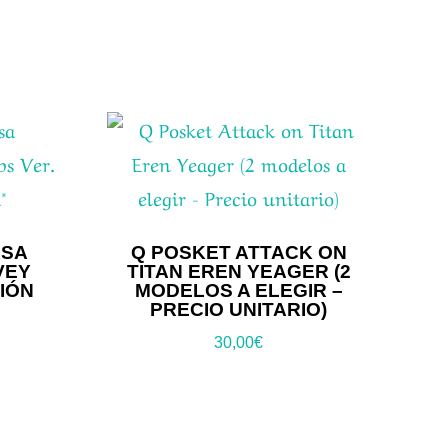
ASA
Q POSKET ATTACK ON
VEY
TITAN EREN YEAGER (2
CIÓN
MODELOS A ELEGIR –
PRECIO UNITARIO)
30,00
€