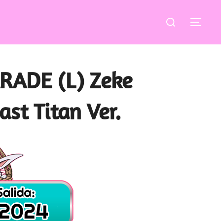
Buscar:
ALT
RADE (L) Zeke
ast Titan Ver.