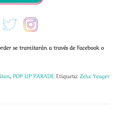
order se tramitarán a través de Facebook o
itan
,
POP UP PARADE
Etiqueta:
Zeke Yeager