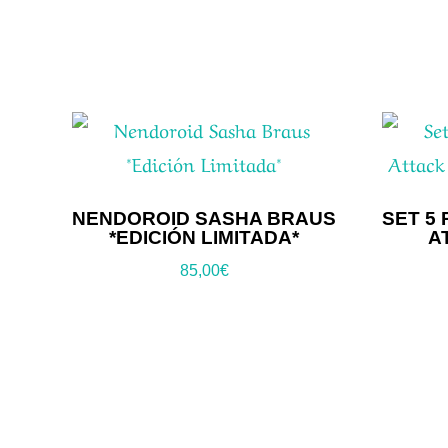
NENDOROID SASHA BRAUS
SET 5
*EDICIÓN LIMITADA*
A
85,00
€