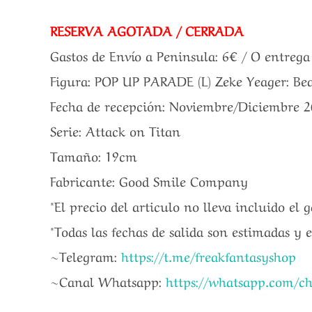
RESERVA AGOTADA / CERRADA
Gastos de Envío a Peninsula: 6€ / O entreg
Figura: POP UP PARADE (L) Zeke Yeager: Bea
Fecha de recepción: Noviembre/Diciembre 
Serie: Attack on Titan
Tamaño: 19cm
Fabricante: Good Smile Company
*El precio del articulo no lleva incluido el 
*Todas las fechas de salida son estimadas y 
~Telegram:
https://t.me/freakfantasyshop
~Canal Whatsapp:
https://whatsapp.com/