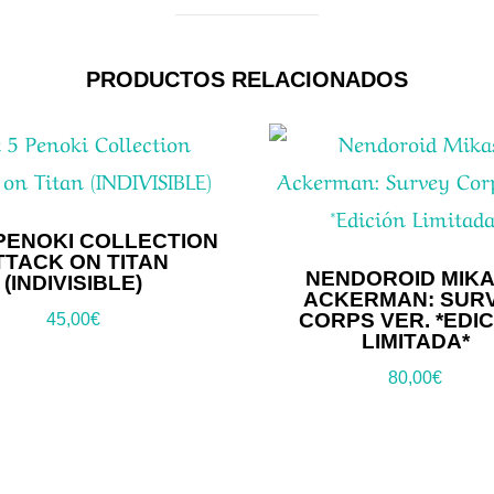
PRODUCTOS RELACIONADOS
 PENOKI COLLECTION
TTACK ON TITAN
NENDOROID MIK
(INDIVISIBLE)
ACKERMAN: SUR
CORPS VER. *EDI
45,00
€
LIMITADA*
80,00
€