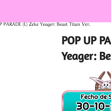
 PARADE (L) Zeke Yeager: Beast Titan Ver.
POP UP PA
Yeager: Be