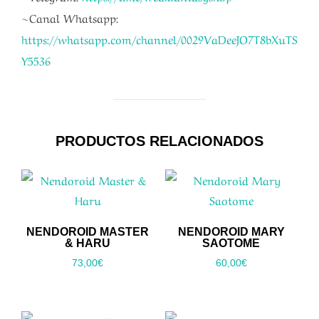
~Canal Whatsapp:
https://whatsapp.com/channel/0029VaDeeJO7T8bXuTS
Y5536
PRODUCTOS RELACIONADOS
NENDOROID MASTER
NENDOROID MARY
& HARU
SAOTOME
73,00
€
60,00
€