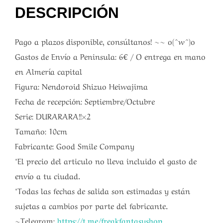
DESCRIPCIÓN
Pago a plazos disponible, consúltanos! ~~ o(^w^)o
Gastos de Envío a Peninsula: 6€ / O entrega en mano
en Almería capital
Figura: Nendoroid Shizuo Heiwajima
Fecha de recepción: Septiembre/Octubre
Serie: DURARARA!!×2
Tamaño: 10cm
Fabricante: Good Smile Company
*El precio del articulo no lleva incluido el gasto de
envío a tu ciudad.
*Todas las fechas de salida son estimadas y están
sujetas a cambios por parte del fabricante.
~Telegram:
https://t.me/freakfantasyshop