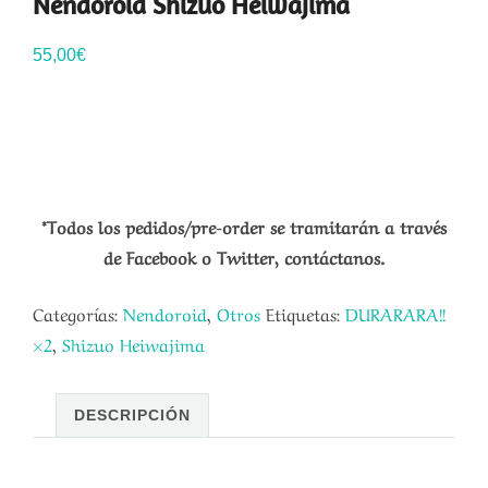
Nendoroid Shizuo Heiwajima
55,00
€
*Todos los pedidos/pre-order se tramitarán a través
de Facebook o Twitter, contáctanos.
Categorías:
Nendoroid
,
Otros
Etiquetas:
DURARARA!!
×2
,
Shizuo Heiwajima
DESCRIPCIÓN