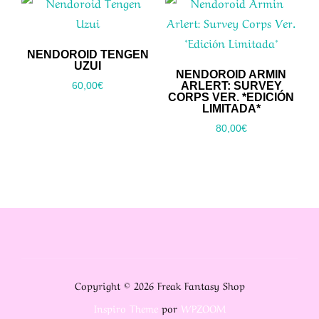
NENDOROID TENGEN
UZUI
NENDOROID ARMIN
ARLERT: SURVEY
60,00
€
CORPS VER. *EDICIÓN
LIMITADA*
80,00
€
Copyright © 2026 Freak Fantasy Shop
Inspiro Theme
por
WPZOOM