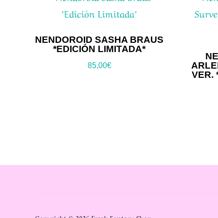
NENDOROID SASHA BRAUS
*EDICIÓN LIMITADA*
NE
ARLE
85,00
€
VER. 
Copyright © 2026 Freak Fantasy Shop