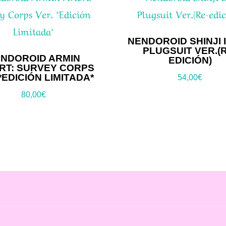
NENDOROID SHINJI I
PLUGSUIT VER.(
NDOROID ARMIN
EDICIÓN)
RT: SURVEY CORPS
*EDICIÓN LIMITADA*
54,00
€
80,00
€