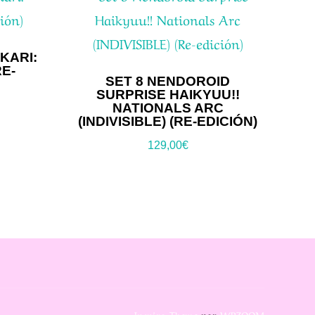
KARI:
RE-
SET 8 NENDOROID
SURPRISE HAIKYUU!!
NATIONALS ARC
(INDIVISIBLE) (RE-EDICIÓN)
129,00
€
Inspiro Theme
por
WPZOOM