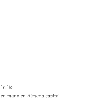
(^w^)o
a en mano en Almería capital