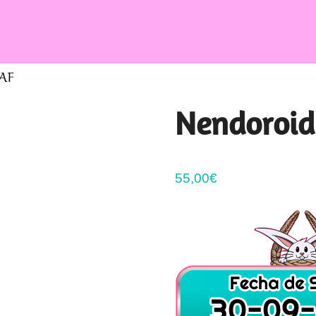
AF
Nendoroid
55,00
€