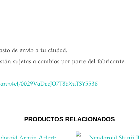
gasto de envío a tu ciudad.
están sujetas a cambios por parte del fabricante.
chann4el/0029VaDeeJO7T8bXuTSY5536
PRODUCTOS RELACIONADOS