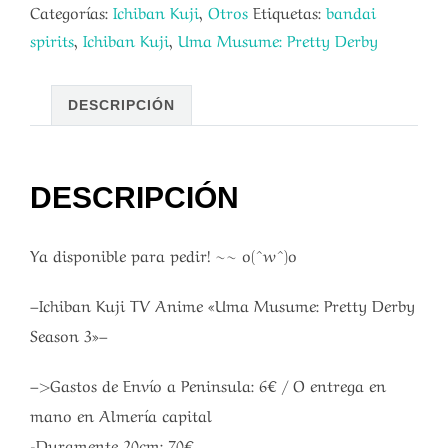
Categorías:
Ichiban Kuji
,
Otros
Etiquetas:
bandai
spirits
,
Ichiban Kuji
,
Uma Musume: Pretty Derby
DESCRIPCIÓN
DESCRIPCIÓN
Ya disponible para pedir! ~~ o(^w^)o
–Ichiban Kuji TV Anime «Uma Musume: Pretty Derby
Season 3»–
–>Gastos de Envío a Peninsula: 6€ / O entrega en
mano en Almería capital
-Duramente 20cm: 70€