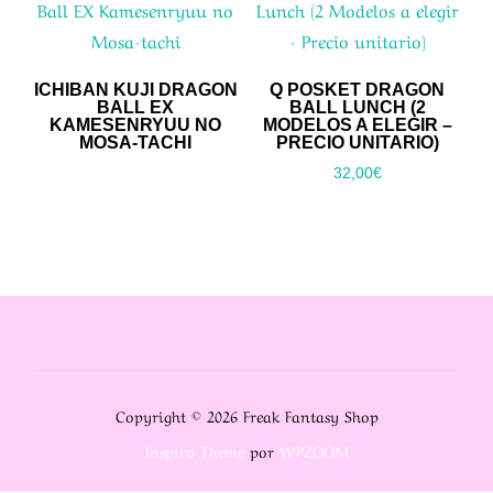
ICHIBAN KUJI DRAGON
Q POSKET DRAGON
BALL EX
BALL LUNCH (2
KAMESENRYUU NO
MODELOS A ELEGIR –
MOSA-TACHI
PRECIO UNITARIO)
32,00
€
Copyright © 2026 Freak Fantasy Shop
Inspiro Theme
por
WPZOOM