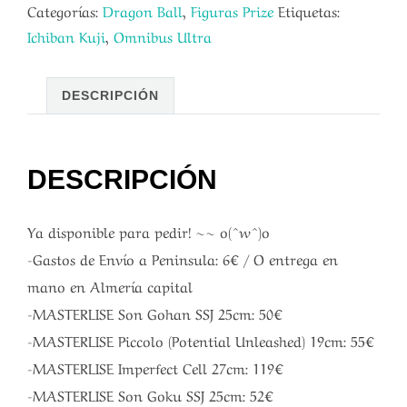
Categorías:
Dragon Ball
,
Figuras Prize
Etiquetas:
Ichiban Kuji
,
Omnibus Ultra
DESCRIPCIÓN
DESCRIPCIÓN
Ya disponible para pedir! ~~ o(^w^)o
-Gastos de Envío a Peninsula: 6€ / O entrega en
mano en Almería capital
-MASTERLISE Son Gohan SSJ 25cm: 50€
-MASTERLISE Piccolo (Potential Unleashed) 19cm: 55€
-MASTERLISE Imperfect Cell 27cm: 119€
-MASTERLISE Son Goku SSJ 25cm: 52€