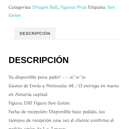
Categorías:
Dragon Ball
,
Figuras Prize
Etiqueta:
Son
Goten
DESCRIPCIÓN
DESCRIPCIÓN
Ya disponible para pedir! ~~ o(^w^)o
Gastos de Envío a Peninsula: 6€ / O entrega en mano
en Almería capital
Figura: DXF Figure Son Goten
Fecha de recepción: Disponible bajo pedido, los
tiempos de recepción una vez el cliente confirme el
pedido serán de 1 a 2 meses.