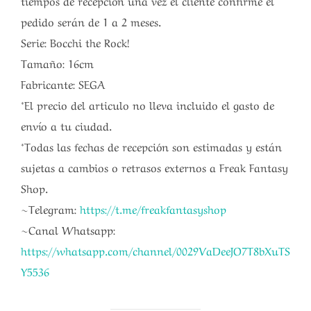
pedido serán de 1 a 2 meses.
Serie: Bocchi the Rock!
Tamaño: 16cm
Fabricante: SEGA
*El precio del articulo no lleva incluido el gasto de
envío a tu ciudad.
*Todas las fechas de recepción son estimadas y están
sujetas a cambios o retrasos externos a Freak Fantasy
Shop.
~Telegram:
https://t.me/freakfantasyshop
~Canal Whatsapp:
https://whatsapp.com/channel/0029VaDeeJO7T8bXuTS
Y5536