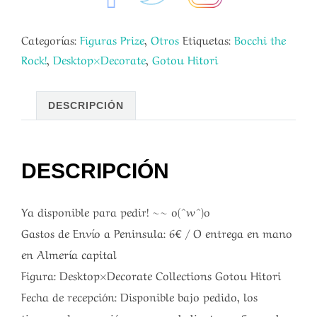
Categorías:
Figuras Prize
,
Otros
Etiquetas:
Bocchi the
Rock!
,
Desktop×Decorate
,
Gotou Hitori
DESCRIPCIÓN
DESCRIPCIÓN
Ya disponible para pedir! ~~ o(^w^)o
Gastos de Envío a Peninsula: 6€ / O entrega en mano
en Almería capital
Figura: Desktop×Decorate Collections Gotou Hitori
Fecha de recepción: Disponible bajo pedido, los
tiempos de recepción una vez el cliente confirme el