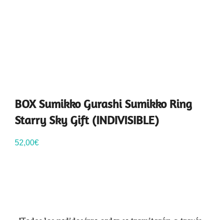
BOX Sumikko Gurashi Sumikko Ring
Starry Sky Gift (INDIVISIBLE)
52,00
€
*Todos los pedidos/pre-order se tramitarán a través