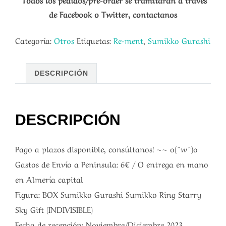
de Facebook o Twitter, contactanos
Categoría:
Otros
Etiquetas:
Re-ment
,
Sumikko Gurashi
DESCRIPCIÓN
DESCRIPCIÓN
Pago a plazos disponible, consúltanos! ~~ o(^w^)o
Gastos de Envío a Peninsula: 6€ / O entrega en mano
en Almería capital
Figura: BOX Sumikko Gurashi Sumikko Ring Starry
Sky Gift (INDIVISIBLE)
Fecha de recepción: Noviembre/Diciembre 2023