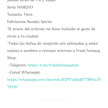
Serie: NARUTO
Tamaño: 14cm
Fabricante: Bandai Spirits
*El precio del articulo no lleva incluido el gasto de
envío a tu ciudad.
*Todas las fechas de recepción son estimadas y están
sujetas a cambios o retrasos externos a Freak Fantasy
Shop.
~Telegram:
https://t.me/freakfantasyshop
~Canal Whatsapp:
https://whatsapp.com/channel/0029VaDeeJO7T8bXuTS
Y5536