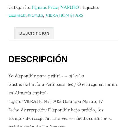
Categorías:
Figuras Prize
,
NARUTO
Etiquetas:
Uzumaki Naruto
,
VIBRATION STARS
DESCRIPCIÓN
DESCRIPCIÓN
Ya disponible para pedir! ~~ o(^w^)o
Gastos de Envío a Peninsula: 6€ / O entrega en mano
en Almería capital
Figura: VIBRATION STARS Uzumaki Naruto IV
Fecha de recepción: Disponible bajo pedido, los
tiempos de recepción una vez el cliente confirme el
pedido serán de 1 a 2 meses.