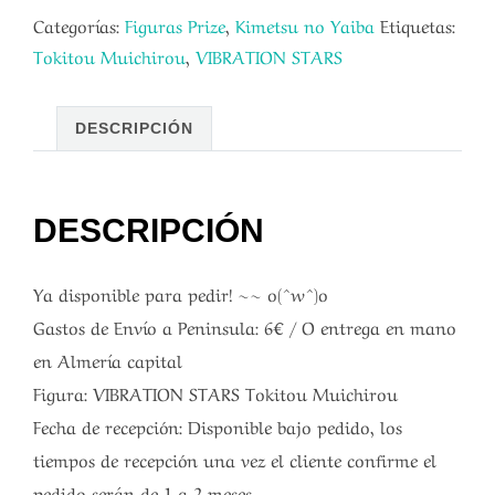
Categorías:
Figuras Prize
,
Kimetsu no Yaiba
Etiquetas:
Tokitou Muichirou
,
VIBRATION STARS
DESCRIPCIÓN
DESCRIPCIÓN
Ya disponible para pedir! ~~ o(^w^)o
Gastos de Envío a Peninsula: 6€ / O entrega en mano
en Almería capital
Figura: VIBRATION STARS Tokitou Muichirou
Fecha de recepción: Disponible bajo pedido, los
tiempos de recepción una vez el cliente confirme el
pedido serán de 1 a 2 meses.