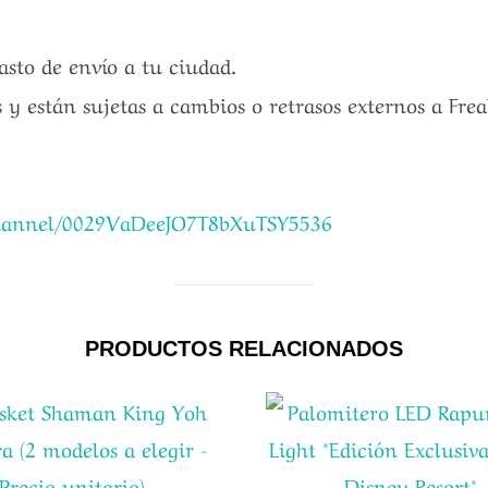
gasto de envío a tu ciudad.
 y están sujetas a cambios o retrasos externos a Fre
channel/0029VaDeeJO7T8bXuTSY5536
PRODUCTOS RELACIONADOS