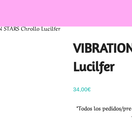
 STARS Chrollo Lucilfer
VIBRATION
Lucilfer
34,00
€
*Todos los pedidos/pre