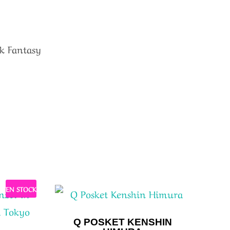
ak Fantasy
EN STOCK
Q POSKET KENSHIN