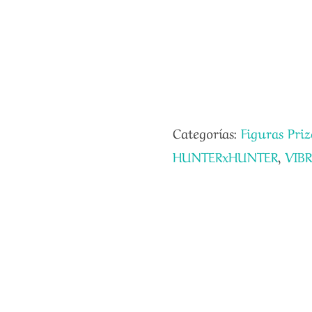
Categorías:
Figuras Priz
HUNTERxHUNTER
,
VIB