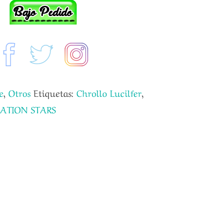
e
,
Otros
Etiquetas:
Chrollo Lucilfer
,
RATION STARS