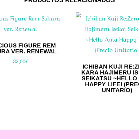
PRODUCTOS RELACIONADOS
CIOUS FIGURE REM
RA VER. RENEWAL
32,00
€
ICHIBAN KUJI RE:
KARA HAJIMERU IS
SEIKATSU ~HELLO
HAPPY LIFE! (PRE
UNITARIO)