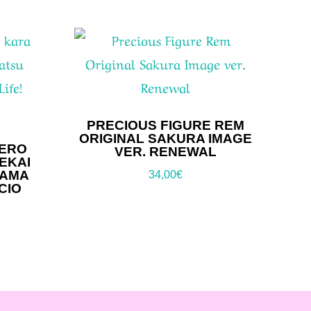
PRECIOUS FIGURE REM
ORIGINAL SAKURA IMAGE
ZERO
VER. RENEWAL
EKAI
 AMA
34,00
€
CIO