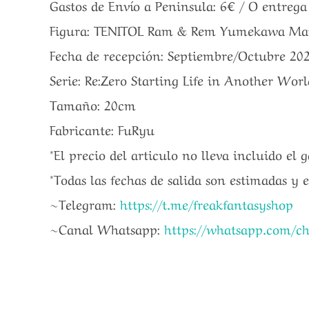
Gastos de Envío a Peninsula: 6€ / O entreg
Figura: TENITOL Ram & Rem Yumekawa Maid V
Fecha de recepción: Septiembre/Octubre 20
Serie: Re:Zero Starting Life in Another Worl
Tamaño: 20cm
Fabricante: FuRyu
*El precio del articulo no lleva incluido el 
*Todas las fechas de salida son estimadas y 
~Telegram:
https://t.me/freakfantasyshop
~Canal Whatsapp:
https://whatsapp.com/