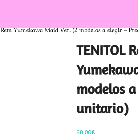
em Yumekawa Maid Ver. (2 modelos a elegir – Prec
TENITOL 
Yumekawa 
modelos a 
unitario)
69,00
€