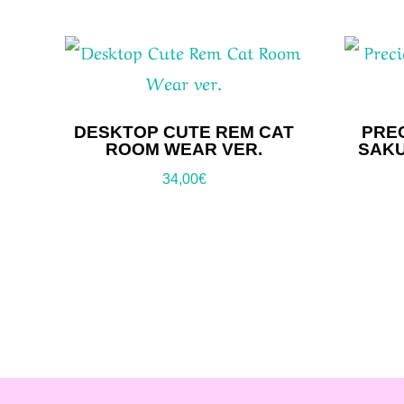
DESKTOP CUTE REM CAT
PRE
ROOM WEAR VER.
SAKU
34,00
€