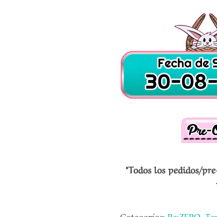
*Todos los pedidos/pre
Categorías:
Re:ZERO
,
Te