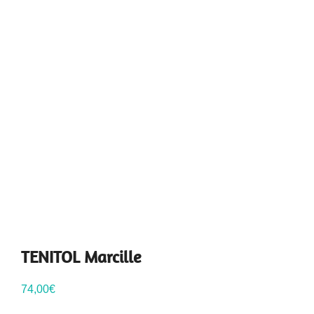
TENITOL Marcille
74,00
€