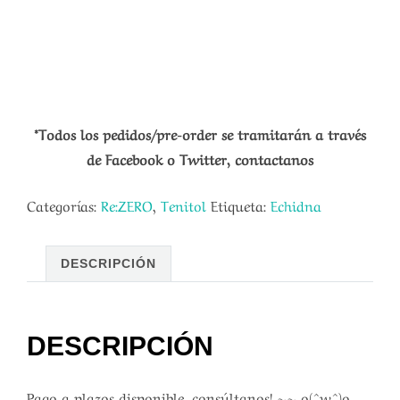
*Todos los pedidos/pre-order se tramitarán a través
de Facebook o Twitter, contactanos
Categorías:
Re:ZERO
,
Tenitol
Etiqueta:
Echidna
DESCRIPCIÓN
DESCRIPCIÓN
Pago a plazos disponible, consúltanos! ~~ o(^w^)o