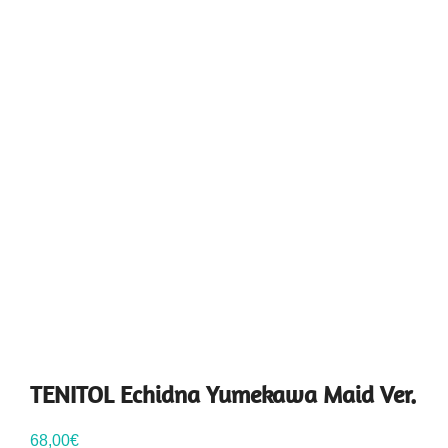
TENITOL Echidna Yumekawa Maid Ver.
68,00
€