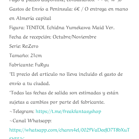
Gastos de Envío a Peninsula: 6€ / O entrega en mano
en Almería capital
Figura: TENITOL Echidna Yumekawa Maid Ver.
Fecha de recepción: Octubre/Noviembre
Serie: Re:Zero
Tamaño: 21cm
Fabricante: FuRyu
*El precio del articulo no lleva incluido el gasto de
envío a tu ciudad.
*Todas las fechas de salida son estimadas y están
sujetas a cambios por parte del fabricante.
~Telegram:
https://t.me/freakfantasyshop
~Canal Whatsapp:
https://whatsapp.com/chann4el/0029VaDeeJO7T8bXuT
SY5536