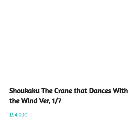
Shoukaku The Crane that Dances With
the Wind Ver. 1/7
194,00
€