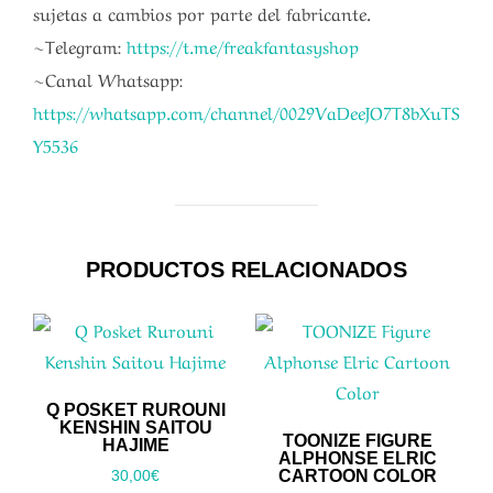
sujetas a cambios por parte del fabricante.
~Telegram:
https://t.me/freakfantasyshop
~Canal Whatsapp:
https://whatsapp.com/channel/0029VaDeeJO7T8bXuTS
Y5536
PRODUCTOS RELACIONADOS
Q POSKET RUROUNI
KENSHIN SAITOU
TOONIZE FIGURE
HAJIME
ALPHONSE ELRIC
CARTOON COLOR
30,00
€