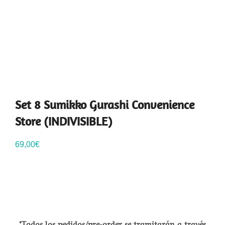
Set 8 Sumikko Gurashi Convenience
Store (INDIVISIBLE)
69,00
€
*Todos los pedidos/pre-order se tramitarán a través