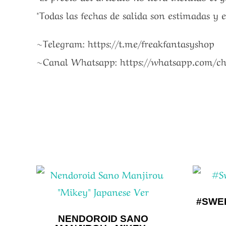
*Todas las fechas de salida son estimadas y 
~Telegram: https://t.me/freakfantasyshop
~Canal Whatsapp: https://whatsapp.com/
#SWE
NENDOROID SANO