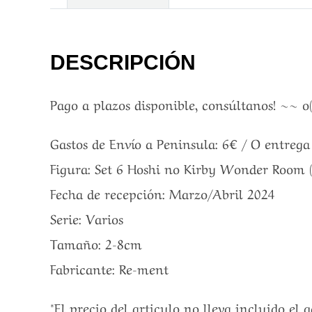
DESCRIPCIÓN
Pago a plazos disponible, consúltanos! ~~ o
Gastos de Envío a Peninsula: 6€ / O entreg
Figura: Set 6 Hoshi no Kirby Wonder Room (
Fecha de recepción: Marzo/Abril 2024
Serie: Varios
Tamaño: 2-8cm
Fabricante: Re-ment
*El precio del articulo no lleva incluido el 