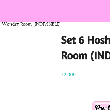
by Wonder Room (INDIVISIBLE)
Set 6 Hos
Room (IND
72,00
€