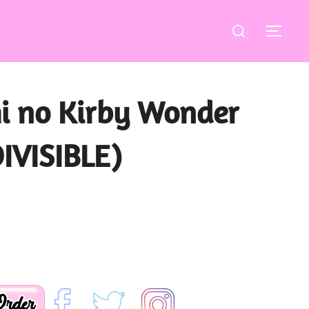
Buscar:
ALT
hi no Kirby Wonder
IVISIBLE)