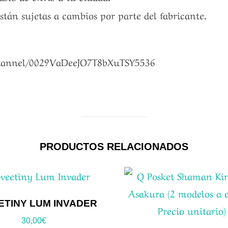
están sujetas a cambios por parte del fabricante.
channel/0029VaDeeJO7T8bXuTSY5536
PRODUCTOS RELACIONADOS
ETINY LUM INVADER
30,00
€