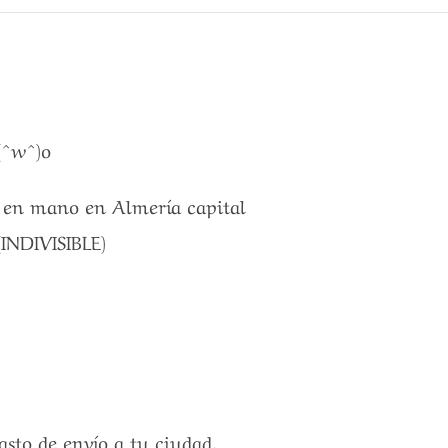
(^w^)o
a en mano en Almería capital
INDIVISIBLE)
gasto de envío a tu ciudad.