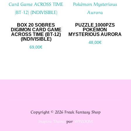
BOX 20 SOBRES
PUZZLE 1000PZS
DIGIMON CARD GAME
POKÉMON
ACROSS TIME (BT-12)
MYSTERIOUS AURORA
(INDIVISIBLE)
48,00
€
69,00
€
Copyright © 2026 Freak Fantasy Shop
Inspiro Theme
por
WPZOOM