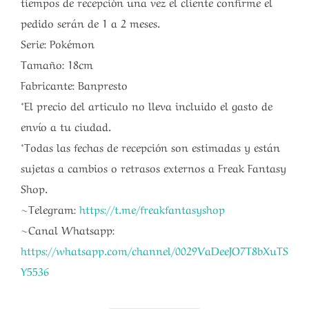
tiempos de recepción una vez el cliente confirme el
pedido serán de 1 a 2 meses.
Serie: Pokémon
Tamaño: 18cm
Fabricante: Banpresto
*El precio del articulo no lleva incluido el gasto de
envío a tu ciudad.
*Todas las fechas de recepción son estimadas y están
sujetas a cambios o retrasos externos a Freak Fantasy
Shop.
~Telegram:
https://t.me/freakfantasyshop
~Canal Whatsapp:
https://whatsapp.com/channel/0029VaDeeJO7T8bXuTS
Y5536