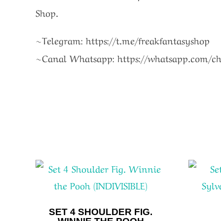
Shop.
~Telegram: https://t.me/freakfantasyshop
~Canal Whatsapp: https://whatsapp.com/
SET 4 SHOULDER FIG.