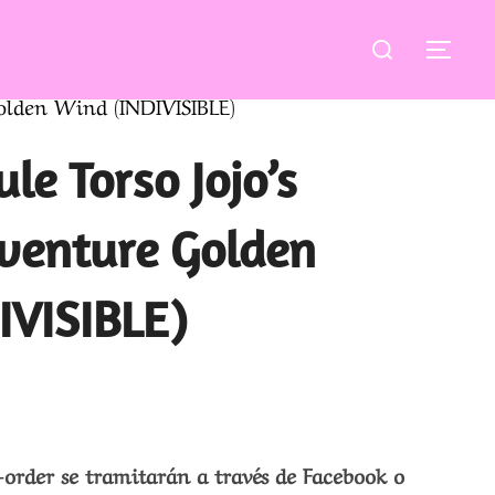
Buscar:
ALT
Golden Wind (INDIVISIBLE)
le Torso Jojo’s
dventure Golden
IVISIBLE)
-order se tramitarán a través de Facebook o