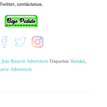
Twitter, contáctanos.
,
Jojo Bizarre Adventure
Etiquetas:
Bandai
,
izarre Adventure