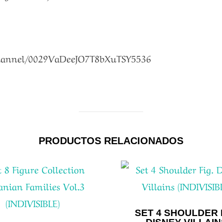
channel/0029VaDeeJO7T8bXuTSY5536
PRODUCTOS RELACIONADOS
SET 4 SHOULDER 