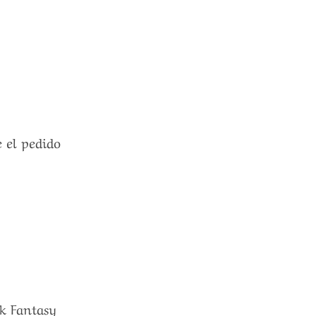
e el pedido
ak Fantasy