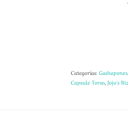
Categorías:
Gashapones
Capsule Torso
,
Jojo's B