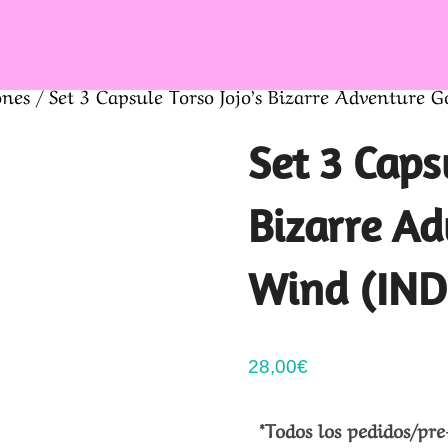
nes
/ Set 3 Capsule Torso Jojo’s Bizarre Adventure 
Set 3 Capsu
Bizarre A
Wind (IND
28,00
€
*Todos los pedidos/pre