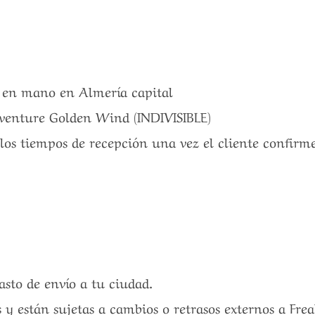
a en mano en Almería capital
Adventure Golden Wind (INDIVISIBLE)
 los tiempos de recepción una vez el cliente confirm
gasto de envío a tu ciudad.
 y están sujetas a cambios o retrasos externos a Fre