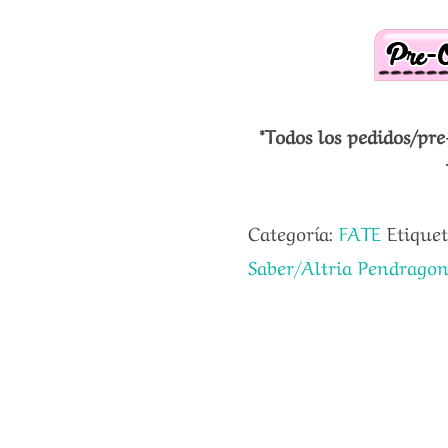
*Todos los pedidos/pre
Categoría:
FATE
Etique
Saber/Altria Pendrago