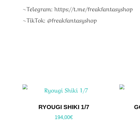
~Telegram: https://t.me/freakfantasyshop
~TikTok: @freakfantasyshop
RYOUGI SHIKI 1/7
G
194,00
€