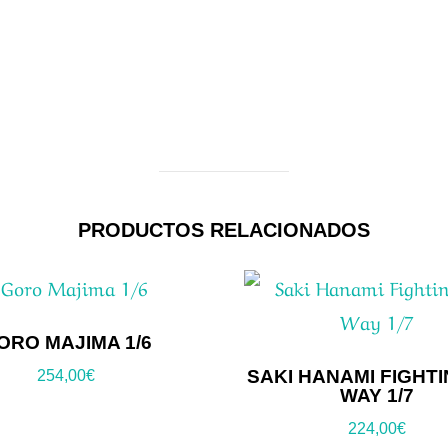
PRODUCTOS RELACIONADOS
ORO MAJIMA 1/6
SAKI HANAMI FIGHT
254,00
€
WAY 1/7
224,00
€