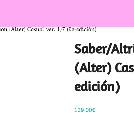
n (Alter) Casual ver. 1/7 (Re-edición)
Saber/Alt
(Alter) Cas
edición)
139,00
€