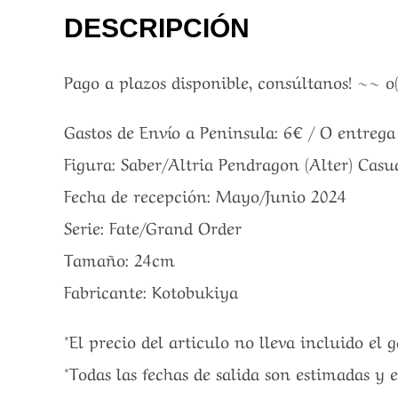
DESCRIPCIÓN
Pago a plazos disponible, consúltanos! ~~ o
Gastos de Envío a Peninsula: 6€ / O entreg
Figura: Saber/Altria Pendragon (Alter) Casua
Fecha de recepción: Mayo/Junio 2024
Serie: Fate/Grand Order
Tamaño: 24cm
Fabricante: Kotobukiya
*El precio del articulo no lleva incluido el 
*Todas las fechas de salida son estimadas y 