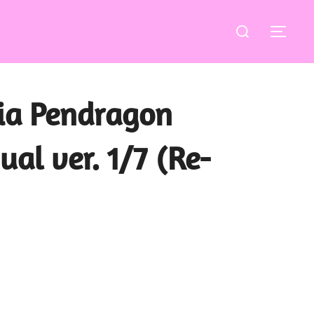
Buscar:
ALT
ria Pendragon
ual ver. 1/7 (Re-