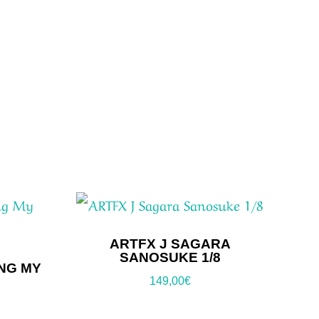
ARTFX J SAGARA
SANOSUKE 1/8
ING MY
149,00
€