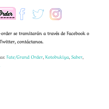
-order se tramitarán a través de Facebook o
Twitter, contáctanos.
tas:
Fate/Grand Order
,
Kotobukiya
,
Saber
,
n