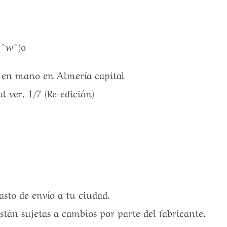
(^w^)o
a en mano en Almería capital
l ver. 1/7 (Re-edición)
gasto de envío a tu ciudad.
están sujetas a cambios por parte del fabricante.