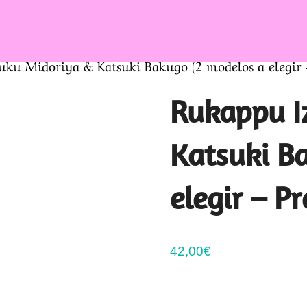
ku Midoriya & Katsuki Bakugo (2 modelos a elegir –
Rukappu I
Katsuki B
elegir – Pr
42,00
€