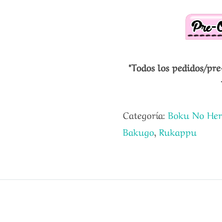
*Todos los pedidos/pre
Categoría:
Boku No He
Bakugo
,
Rukappu