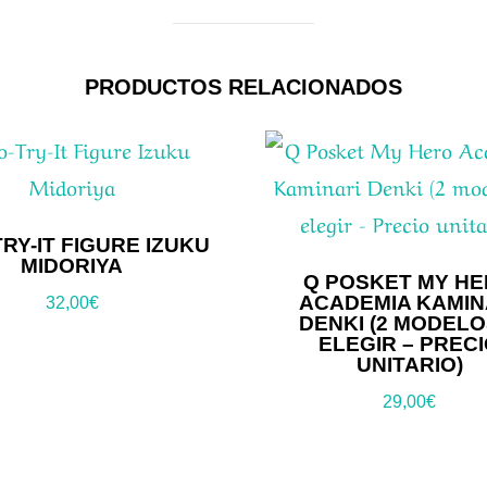
PRODUCTOS RELACIONADOS
TRY-IT FIGURE IZUKU
MIDORIYA
Q POSKET MY H
ACADEMIA KAMIN
32,00
€
DENKI (2 MODELO
ELEGIR – PREC
UNITARIO)
29,00
€