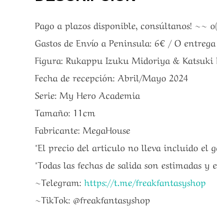
Pago a plazos disponible, consúltanos! ~~ o
Gastos de Envío a Peninsula: 6€ / O entreg
Figura: Rukappu Izuku Midoriya & Katsuki B
Fecha de recepción: Abril/Mayo 2024
Serie: My Hero Academia
Tamaño: 11cm
Fabricante: MegaHouse
*El precio del articulo no lleva incluido el 
*Todas las fechas de salida son estimadas y 
~Telegram:
https://t.me/freakfantasyshop
~TikTok: @freakfantasyshop