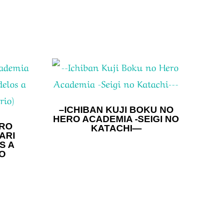
–ICHIBAN KUJI BOKU NO
HERO ACADEMIA -SEIGI NO
ERO
KATACHI—
ARI
S A
IO