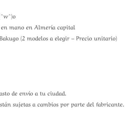
(^w^)o
a en mano en Almería capital
akugo (2 modelos a elegir – Precio unitario)
gasto de envío a tu ciudad.
están sujetas a cambios por parte del fabricante.