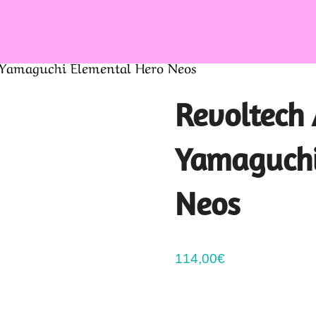
 Yamaguchi Elemental Hero Neos
Revoltech
Yamaguchi
Neos
114,00
€