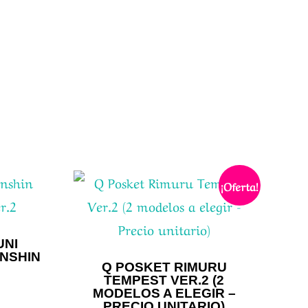
¡Oferta!
UNI
NSHIN
Q POSKET RIMURU
TEMPEST VER.2 (2
MODELOS A ELEGIR –
PRECIO UNITARIO)