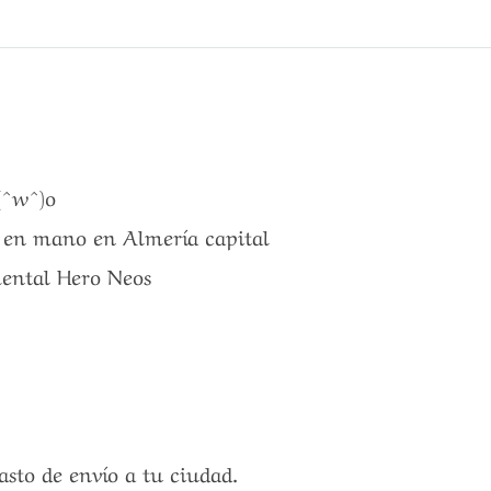
(^w^)o
a en mano en Almería capital
ental Hero Neos
gasto de envío a tu ciudad.