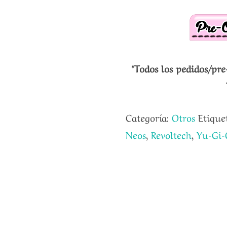
*Todos los pedidos/pre
Categoría:
Otros
Etique
Neos
,
Revoltech
,
Yu-Gi-