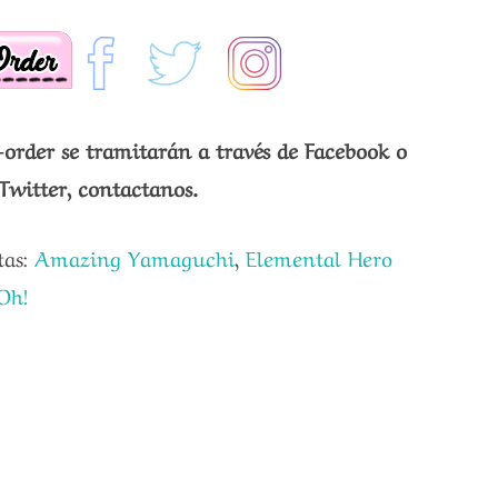
-order se tramitarán a través de Facebook o
Twitter, contactanos.
tas:
Amazing Yamaguchi
,
Elemental Hero
Oh!