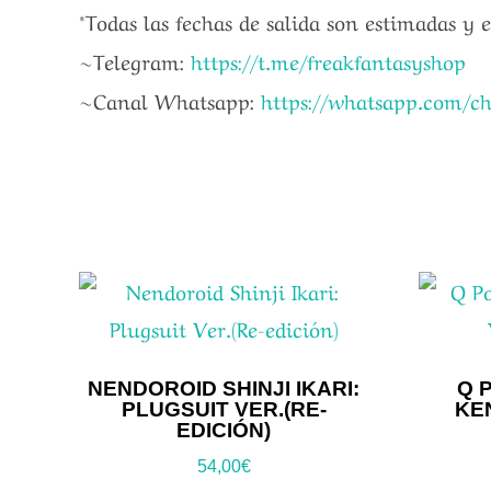
*Todas las fechas de salida son estimadas y 
~Telegram:
https://t.me/freakfantasyshop
~Canal Whatsapp:
https://whatsapp.com/
NENDOROID SHINJI IKARI:
Q 
PLUGSUIT VER.(RE-
KE
EDICIÓN)
54,00
€