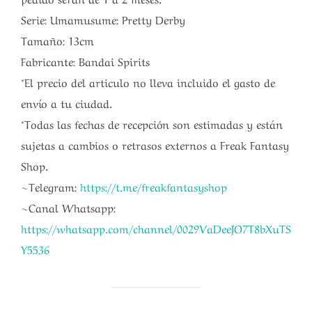
Serie: Umamusume: Pretty Derby
Tamaño: 13cm
Fabricante: Bandai Spirits
*El precio del articulo no lleva incluido el gasto de
envío a tu ciudad.
*Todas las fechas de recepción son estimadas y están
sujetas a cambios o retrasos externos a Freak Fantasy
Shop.
~Telegram:
https://t.me/freakfantasyshop
~Canal Whatsapp:
https://whatsapp.com/channel/0029VaDeeJO7T8bXuTS
Y5536