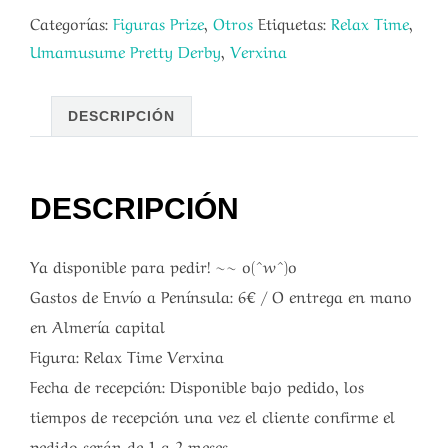
Categorías:
Figuras Prize
,
Otros
Etiquetas:
Relax Time
,
Umamusume Pretty Derby
,
Verxina
DESCRIPCIÓN
DESCRIPCIÓN
Ya disponible para pedir! ~~ o(^w^)o
Gastos de Envío a Península: 6€ / O entrega en mano
en Almería capital
Figura: Relax Time Verxina
Fecha de recepción: Disponible bajo pedido, los
tiempos de recepción una vez el cliente confirme el
pedido serán de 1 a 2 meses.