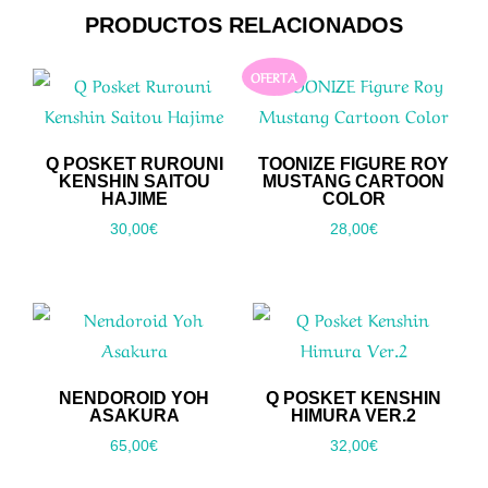
PRODUCTOS RELACIONADOS
OFERTA
Q POSKET RUROUNI
TOONIZE FIGURE ROY
KENSHIN SAITOU
MUSTANG CARTOON
HAJIME
COLOR
30,00
€
28,00
€
NENDOROID YOH
Q POSKET KENSHIN
ASAKURA
HIMURA VER.2
65,00
€
32,00
€