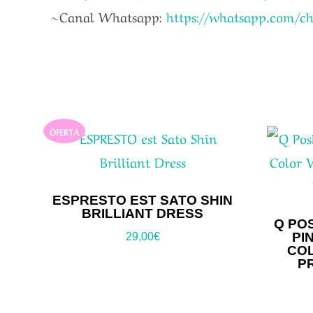
~Canal Whatsapp:
https://whatsapp.com/
OFERTA
ESPRESTO EST SATO SHIN
BRILLIANT DRESS
Q PO
PI
29,00
€
COL
P