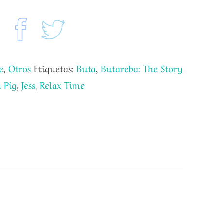
e
,
Otros
Etiquetas:
Buta
,
Butareba: The Story
 Pig
,
Jess
,
Relax Time