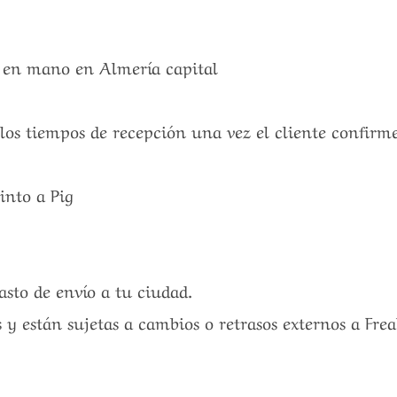
a en mano en Almería capital
 los tiempos de recepción una vez el cliente confirm
into a Pig
gasto de envío a tu ciudad.
 y están sujetas a cambios o retrasos externos a Fre