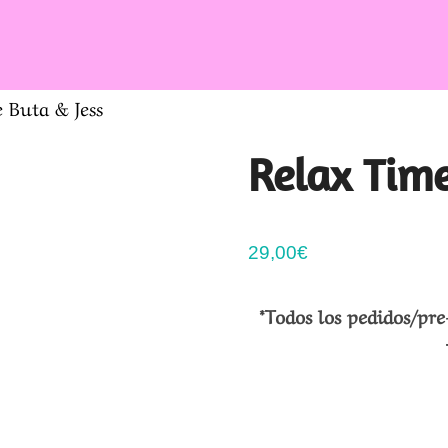
 Buta & Jess
Relax Time
29,00
€
*Todos los pedidos/pre