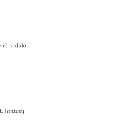
e el pedido
ak Fantasy