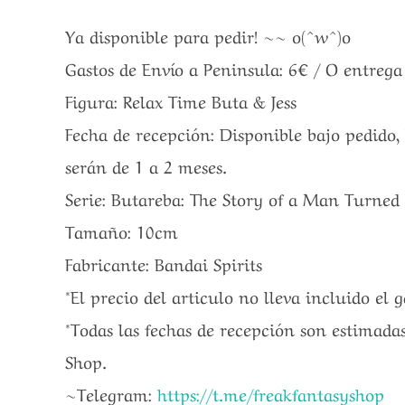
Ya disponible para pedir! ~~ o(^w^)o
Gastos de Envío a Peninsula: 6€ / O entreg
Figura: Relax Time Buta & Jess
Fecha de recepción: Disponible bajo pedido,
serán de 1 a 2 meses.
Serie: Butareba: The Story of a Man Turned 
Tamaño: 10cm
Fabricante: Bandai Spirits
*El precio del articulo no lleva incluido el 
*Todas las fechas de recepción son estimadas
Shop.
~Telegram:
https://t.me/freakfantasyshop