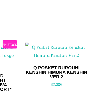
EN STOCK
Q POSKET RUROUNI
KENSHIN HIMURA KENSHIN
ED
VER.2
GHT
IVA
32,00
€
SORT*