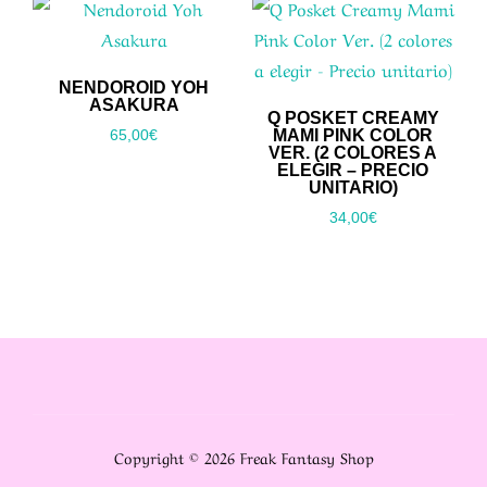
35,00€.
29,00€.
NENDOROID YOH
ASAKURA
Q POSKET CREAMY
MAMI PINK COLOR
65,00
€
VER. (2 COLORES A
ELEGIR – PRECIO
UNITARIO)
34,00
€
Copyright © 2026 Freak Fantasy Shop