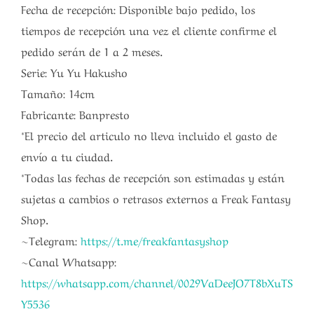
Fecha de recepción: Disponible bajo pedido, los
tiempos de recepción una vez el cliente confirme el
pedido serán de 1 a 2 meses.
Serie: Yu Yu Hakusho
Tamaño: 14cm
Fabricante: Banpresto
*El precio del articulo no lleva incluido el gasto de
envío a tu ciudad.
*Todas las fechas de recepción son estimadas y están
sujetas a cambios o retrasos externos a Freak Fantasy
Shop.
~Telegram:
https://t.me/freakfantasyshop
~Canal Whatsapp:
https://whatsapp.com/channel/0029VaDeeJO7T8bXuTS
Y5536