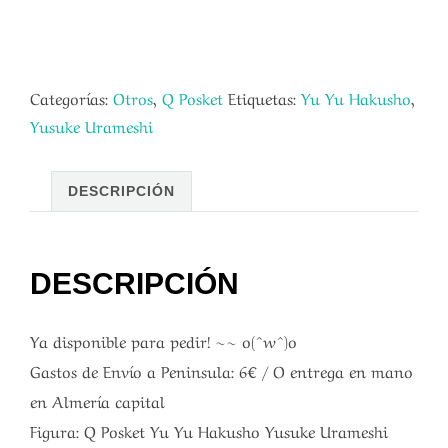
Categorías:
Otros
,
Q Posket
Etiquetas:
Yu Yu Hakusho
,
Yusuke Urameshi
DESCRIPCIÓN
DESCRIPCIÓN
Ya disponible para pedir! ~~ o(^w^)o
Gastos de Envío a Peninsula: 6€ / O entrega en mano
en Almería capital
Figura: Q Posket Yu Yu Hakusho Yusuke Urameshi