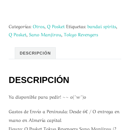
Categorías:
Otros
,
Q Posket
Etiquetas:
bandai spirits
,
Q Posket
,
Sano Manjirou
,
Tokyo Revengers
DESCRIPCIÓN
DESCRIPCIÓN
Ya disponible para pedir! ~~ o(^w^)o
Gastos de Envío a Peninsula: Desde 6€ / O entrega en
mano en Almería capital
Figura: Q Posket Tokyo Revengers Sano Manjirou (2