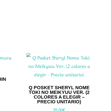
HIN
Q POSKET SHERYL NOME
TOKI NO MEIKYUU VER. (2
COLORES A ELEGIR –
PRECIO UNITARIO)
35,00
€