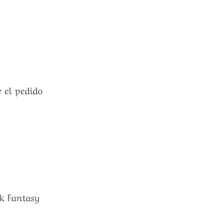
e el pedido
ak Fantasy