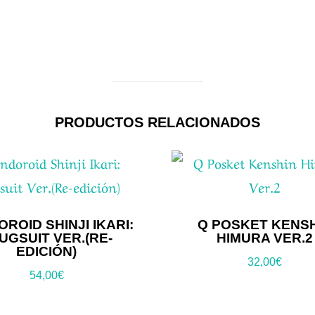
PRODUCTOS RELACIONADOS
ROID SHINJI IKARI:
Q POSKET KENS
UGSUIT VER.(RE-
HIMURA VER.2
EDICIÓN)
32,00
€
54,00
€