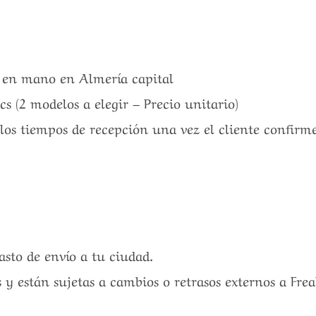
a en mano en Almería capital
(2 modelos a elegir – Precio unitario)
 los tiempos de recepción una vez el cliente confirm
gasto de envío a tu ciudad.
 y están sujetas a cambios o retrasos externos a Fre