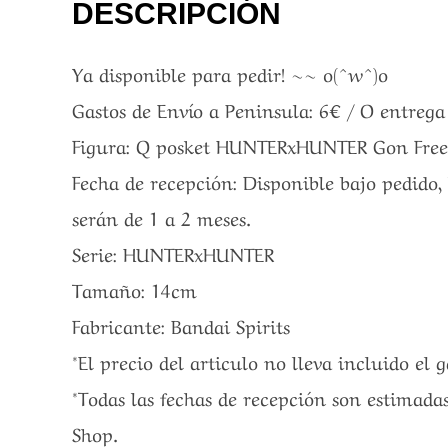
DESCRIPCIÓN
Ya disponible para pedir! ~~ o(^w^)o
Gastos de Envío a Peninsula: 6€ / O entreg
Figura: Q posket HUNTERxHUNTER Gon Freecs 
Fecha de recepción: Disponible bajo pedido,
serán de 1 a 2 meses.
Serie: HUNTERxHUNTER
Tamaño: 14cm
Fabricante: Bandai Spirits
*El precio del articulo no lleva incluido el 
*Todas las fechas de recepción son estimadas
Shop.