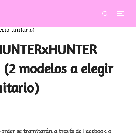
Buscar:
ALT
cio unitario)
 HUNTERxHUNTER
 (2 modelos a elegir
nitario)
-order se tramitarán a través de Facebook o