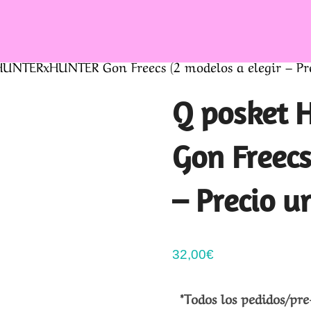
HUNTERxHUNTER Gon Freecs (2 modelos a elegir – Pre
Q posket
Gon Freecs
– Precio u
32,00
€
*Todos los pedidos/pre